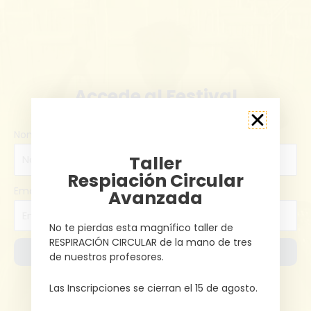
Accede al Festival
Nombre
Taller
Respiación Circular
Email
Avanzada
No te pierdas esta magnífico taller de
RESPIRACIÓN CIRCULAR de la mano de tres
Validar Entrada
de nuestros profesores.
Las Inscripciones se cierran el 15 de agosto.