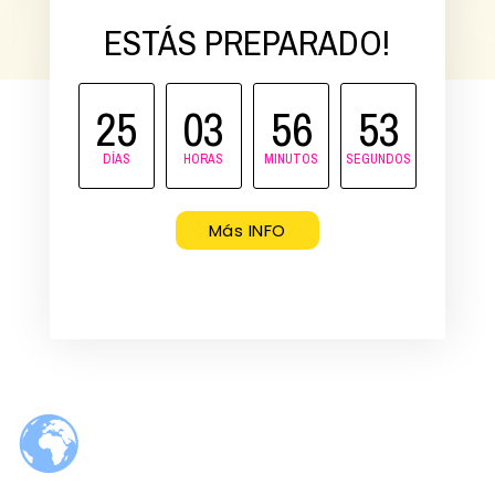
ESTÁS PREPARADO!
25
03
56
53
DÍAS
HORAS
MINUTOS
SEGUNDOS
Más INFO