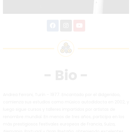
- Bio -
Andrea Ferroni, Turín – 1977. Encantado por el didgeridoo,
comienza sus estudios como músico autodidacta en 2002, y
luego sigue cursos y talleres impartidos por artistas de
renombre mundial. En menos de tres años, participa en los
más prestigiosos festivales europeos de Francia, Suiza,
Alemania, Portugal y Gran Bretaña, obteniendo excelentes