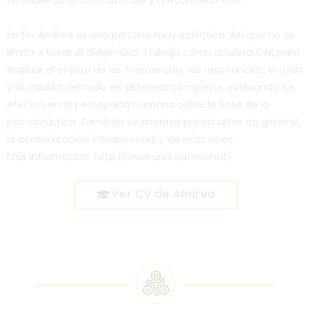
software acústico, CAD CAM y mecanizado CNC.
En fin, Andrea es una persona muy ecléctica. Así que no se
limita a tocar el didgeridoo. Trabaja como analista CAE para
evaluar el efecto de las frecuencias, las resonancias, el ruido
y la calidad del ruido en sistemas complejos, evaluando los
efectos en la percepción humana sobre la base de la
psicoacústica. También se interesa por las artes en general,
la comunicación interpersonal y las relaciones.
Más información: http://www.andreaferroni.it/
Ver CV de Andrea