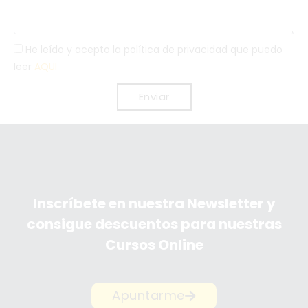
He leído y acepto la política de privacidad que puedo
leer
AQUI
Enviar
Inscríbete en nuestra Newsletter y
consigue descuentos para nuestras
Cursos Online
Apuntarme