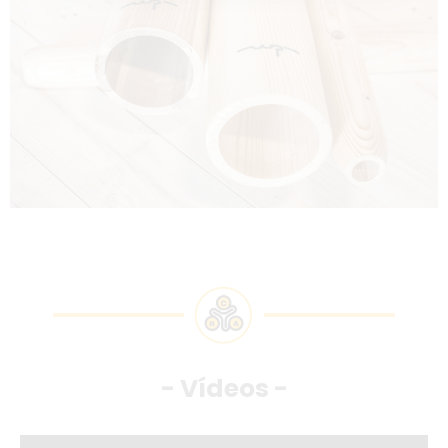
- Vídeos -