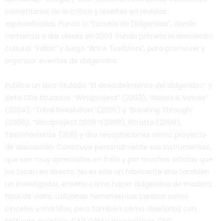
comentarios de la crítica y reseñas en revistas
especializadas. Funda la “Escuela de Didgeridoo”, donde
comienza a dar clases en 2003. Funda primero la asociación
cultural “Yidaki” y luego “Arti e Tradizioni”, para promover y
organizar eventos de didgeridoo.
Publica un libro titulado: “El descubrimiento del didgeridoo” y
siete CDs titulados: “Windproject” (2003), “Noises & Voices”
(2004), “Tribal Revolution” (2005) y “Breaking Through”
(2006), “Windproject 2008 “(2008), Ritratto (2008),
Testimonianze (2011) y dos recopilaciones como proyecto
de asociación. Construye personalmente sus instrumentos,
que son muy apreciados en Italia y por muchos artistas que
los tocan en directo. No es sólo un fabricante sino también
un investigador, enseña cómo hacer didgeridoo de madera,
fibra de vidrio, utilizando herramientas baratas como
cinceles y martillos, pero también cómo diseñarlos con