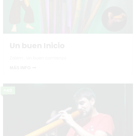
Un buen Inicio
Zalem . Un buen comienzo
MÁS INFO
¤40