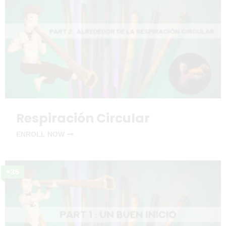
Respiración Circular
ENROLL NOW
¤35