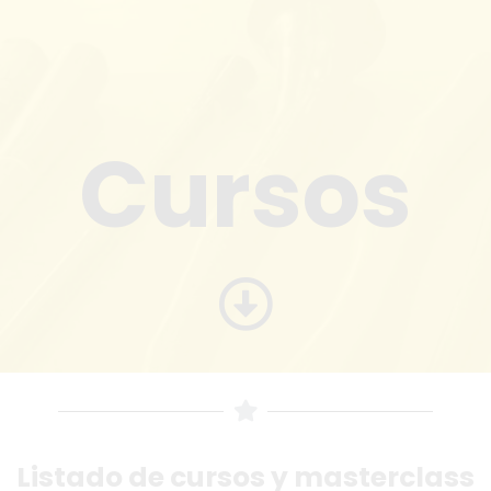
Cursos
Listado de cursos y masterclass