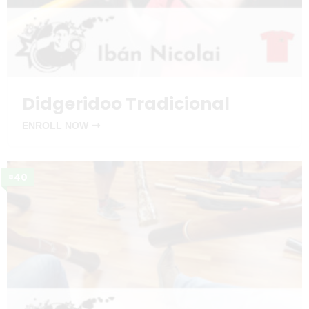
Didgeridoo Tradicional
ENROLL NOW
¤40