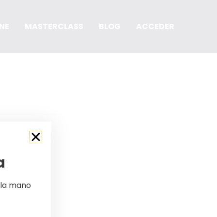
NE
MASTERCLASS
BLOG
ACCEDER
a
 la mano