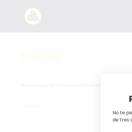
troncales
Parece que no hemos podido encontrar lo que 
No te p
de tres 