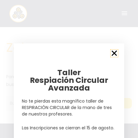
Zalem
Taller
Parece que no hemos podido encontrar lo que estás
Respiación Circular
buscando. Quizá pueda ayudarte una búsqueda.
Avanzada
No te pierdas esta magnífico taller de
RESPIRACIÓN CIRCULAR de la mano de tres
de nuestros profesores.
Las Inscripciones se cierran el 15 de agosto.