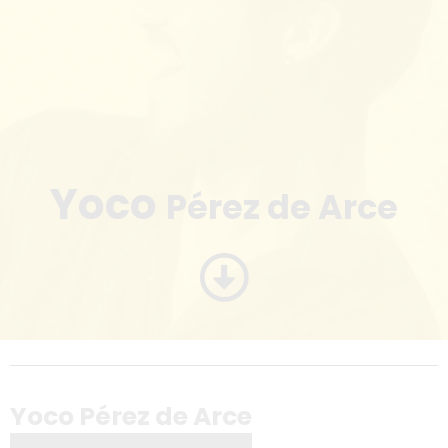
Yoco
Pérez de Arce
Yoco Pérez de Arce