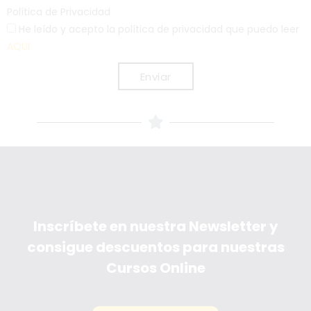
Política de Privacidad
He leído y acepto la política de privacidad que puedo leer
AQUI
Enviar
Inscríbete en nuestra Newsletter y
consigue descuentos para nuestras
Cursos Online