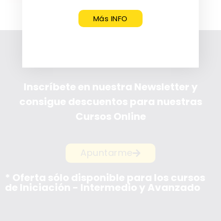
Más INFO
Inscríbete en nuestra Newsletter y
consigue descuentos para nuestras
Cursos Online
Apuntarme
* Oferta sólo disponible para los cursos
de Iniciación - Intermedio y Avanzado