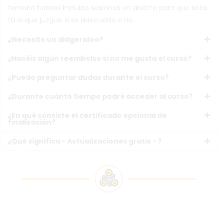
temario hemos incluido sesiones en abierto para que seas
tú el que juzgue si es adecuado o no.
¿Necesito un didgeridoo?
¿Hacéis algún reembolso si no me gusta el curso?
¿Puedo preguntar dudas durante el curso?
¿Durante cuánto tiempo podré acceder al curso?
¿En qué consiste el certificado opcional de
finalización?
¿Qué significa - Actualizaciones gratis - ?