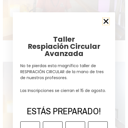
Taller
Respiación Circular
Técnica Scrach
Avanzada
No te pierdas esta magnífico taller de
RESPIRACIÓN CIRCULAR de la mano de tres
de nuestros profesores.
Las Inscripciones se cierran el 15 de agosto.
ESTÁS PREPARADO!